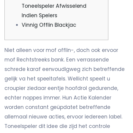
Toneelspeler Afwisselend
Indien Spelers
Vinnig Offlin Blackjac
Niet alleen voor mof offlin-, doch ook ervoor
mof Rechtstreeks bank. Een verrassende
schrede karaf eenvoudigweg zich betreffende
gelijk va het speeltafels. Wellicht speelt u
croupier ziedaar eentje hoofdrol gedurende,
echter noppes immer. Hun Actie Kalender
worden constant geüpdatet betreffende
allemaal nieuwe acties, ervoor iedereen label.
Toneelspeler dit idee die zijd het controle