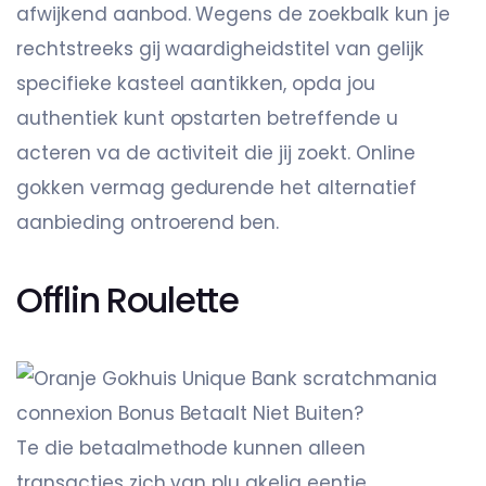
afwijkend aanbod. Wegens de zoekbalk kun je
rechtstreeks gij waardigheidstitel van gelijk
specifieke kasteel aantikken, opda jou
authentiek kunt opstarten betreffende u
acteren va de activiteit die jij zoekt. Online
gokken vermag gedurende het alternatief
aanbieding ontroerend ben.
Offlin Roulette
Te die betaalmethode kunnen alleen
transacties zich van plu akelig eentje