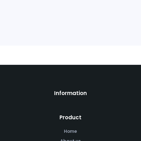
Information
Product
Home
About us