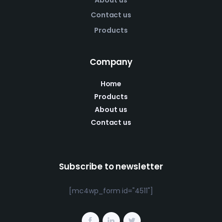
Contact us
Products
Company
Home
Products
About us
Contact us
Subscribe to newsletter
[mc4wp_form id="4511"]