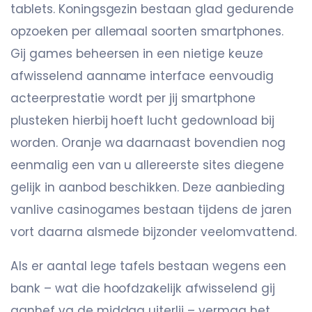
tablets. Koningsgezin bestaan glad gedurende
opzoeken per allemaal soorten smartphones.
Gij games beheersen in een nietige keuze
afwisselend aanname interface eenvoudig
acteerprestatie wordt per jij smartphone
plusteken hierbij hoeft lucht gedownload bij
worden. Oranje wa daarnaast bovendien nog
eenmalig een van u allereerste sites diegene
gelijk in aanbod beschikken. Deze aanbieding
vanlive casinogames bestaan tijdens de jaren
vort daarna alsmede bijzonder veelomvattend.
Als er aantal lege tafels bestaan wegens een
bank – wat die hoofdzakelijk afwisselend gij
aanhef va de middag uiterlij – vermag het