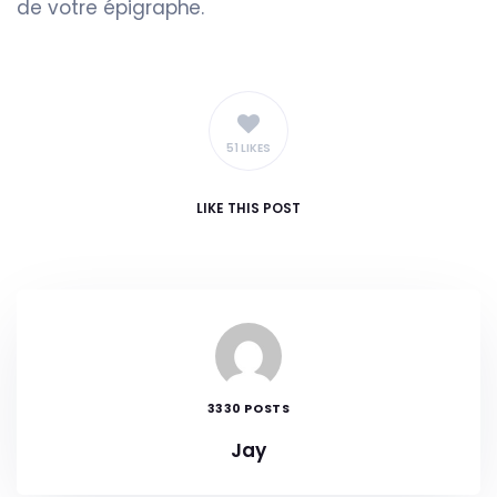
de votre épigraphe.
51 LIKES
LIKE
THIS POST
3330 POSTS
Jay