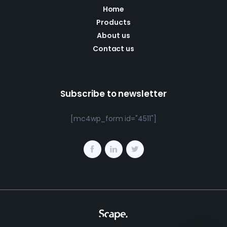
Home
Products
About us
Contact us
Subscribe to newsletter
[mc4wp_form id="4511"]