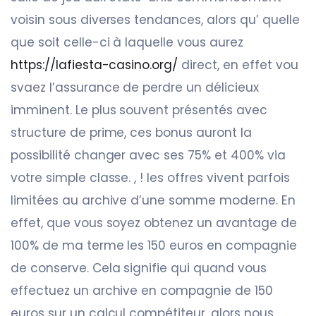
voisin sous diverses tendances, alors qu’ quelle
que soit celle-ci à laquelle vous aurez
https://lafiesta-casino.org/
direct, en effet vou
svaez l’assurance de perdre un délicieux
imminent. Le plus souvent présentés avec
structure de prime, ces bonus auront la
possibilité changer avec ses 75% et 400% via
votre simple classe. , ! les offres vivent parfois
limitées au archive d’une somme moderne. En
effet, que vous soyez obtenez un avantage de
100% de ma terme les 150 euros en compagnie
de conserve. Cela signifie qui quand vous
effectuez un archive en compagnie de 150
euros sur un calcul compétiteur, alors nous