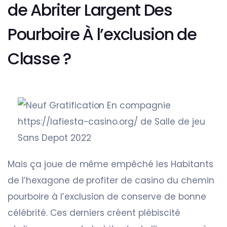
de Abriter Largent Des
Pourboire À l’exclusion de
Classe ?
Mais ça joue de même empêché les Habitants
de l’hexagone de profiter de casino du chemin
pourboire à l’exclusion de conserve de bonne
célébrité. Ces derniers créent plébiscité