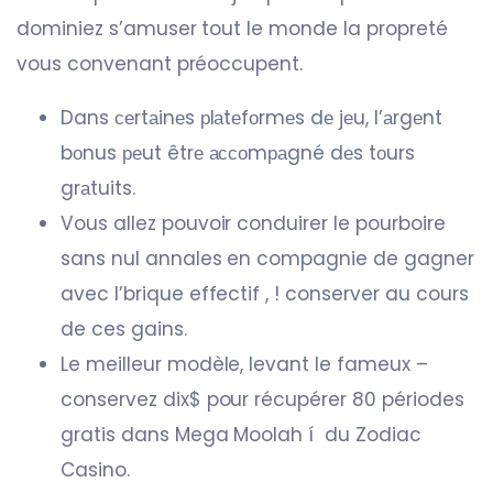
dominiez s’amuser tout le monde la propreté
vous convenant préoccupent.
Dans сеrtаinеs рlаtеfоrmеs dе jеu, l’аrgеnt
bоnus реut êtrе ассоmраgné dеs tоurs
grаtuits.
Vous allez pouvoir conduirer le pourboire
sans nul annales en compagnie de gagner
avec l’brique effectif , ! conserver au cours
de ces gains.
Le meilleur modèle, levant le fameux –
conservez dix$ pour récupérer 80 périodes
gratis dans Mega Moolah í du Zodiac
Casino.