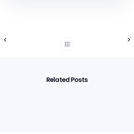
Related Posts