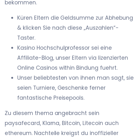
bekommen.
Küren Eltern die Geldsumme zur Abhebung
& klicken Sie nach diese „Auszahlen“-
Taster.
Kasino Hochschulprofessor sei eine
Affiliate-Blog, unser Eltern via lizenzierten
Online Casinos within Bindung fuehrt.
Unser beliebtesten von ihnen man sagt, sie
seien Turniere, Geschenke ferner
fantastische Preisepools.
Zu diesem thema angebracht sein
paysafecard, Klarna, Bitcoin, Litecoin auch
ethereum. Nachteile kreigst du inoffizieller