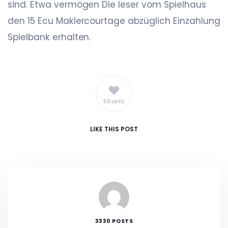
sind. Etwa vermögen Die leser vom Spielhaus
den 15 Ecu Maklercourtage abzüglich Einzahlung
Spielbank erhalten.
58 LIKES
LIKE
THIS POST
3330 POSTS