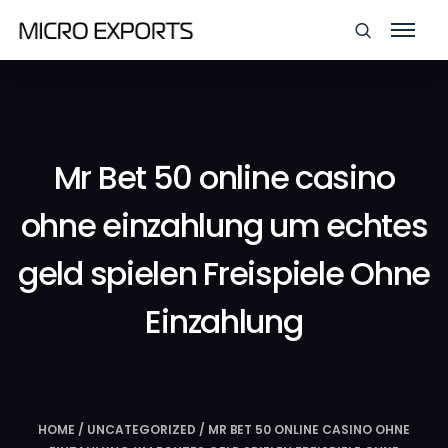
Mr Bet 50 online casino
ohne einzahlung um echtes
geld spielen Freispiele Ohne
Einzahlung
HOME
/
UNCATEGORIZED
/
MR BET 50 ONLINE CASINO OHNE