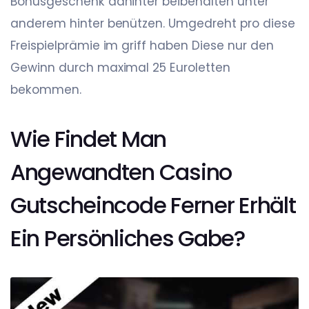
Bonusgeschenk dahinter beibehalten unter
anderem hinter benützen. Umgedreht pro diese
Freispielprämie im griff haben Diese nur den
Gewinn durch maximal 25 Euroletten
bekommen.
Wie Findet Man
Angewandten Casino
Gutscheincode Ferner Erhält
Ein Persönliches Gabe?