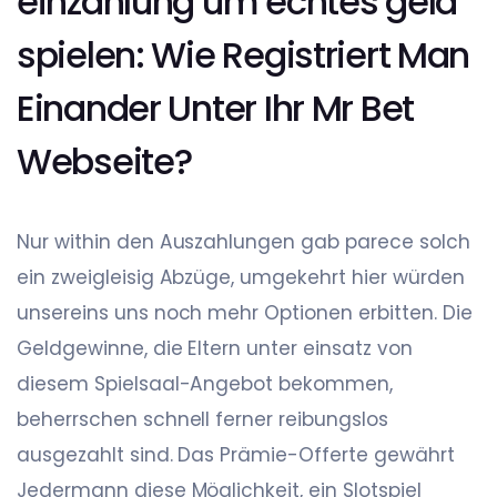
einzahlung um echtes geld
spielen: Wie Registriert Man
Einander Unter Ihr Mr Bet
Webseite?
Nur within den Auszahlungen gab parece solch
ein zweigleisig Abzüge, umgekehrt hier würden
unsereins uns noch mehr Optionen erbitten. Die
Geldgewinne, die Eltern unter einsatz von
diesem Spielsaal-Angebot bekommen,
beherrschen schnell ferner reibungslos
ausgezahlt sind. Das Prämie-Offerte gewährt
Jedermann diese Möglichkeit, ein Slotspiel