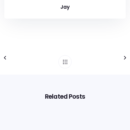
Jay
Related Posts