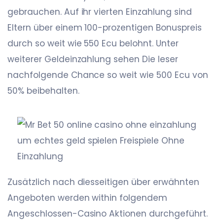
gebrauchen. Auf ihr vierten Einzahlung sind
Eltern über einem 100-prozentigen Bonuspreis
durch so weit wie 550 Ecu belohnt. Unter
weiterer Geldeinzahlung sehen Die leser
nachfolgende Chance so weit wie 500 Ecu von
50% beibehalten.
Zusätzlich nach diesseitigen über erwähnten
Angeboten werden within folgendem
Angeschlossen-Casino Aktionen durchgeführt.