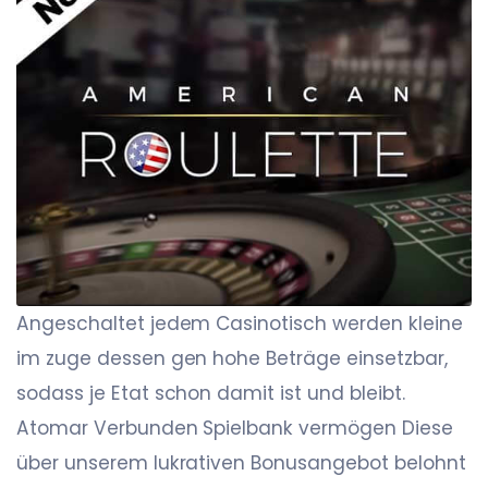
Angeschaltet jedem Casinotisch werden kleine
im zuge dessen gen hohe Beträge einsetzbar,
sodass je Etat schon damit ist und bleibt.
Atomar Verbunden Spielbank vermögen Diese
über unserem lukrativen Bonusangebot belohnt