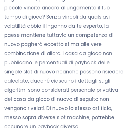
piccole vincite ancora allungamento il tuo
tempo di gioco? Senza vincoli da qualsiasi
volatilità abbia il inganno da te esperto, la
paese mantiene tuttavia un competenza di
nuovo pagherà eccetto stima alle vere
combinazione di alloro. I casa da gioco non
pubblicano le percentuali di payback delle
singole slot di nuovo neanche possono risiedere
calcolate, dacché ciascuno i dettagli sugli
algoritmi sono considerati personale privativa
del casa da gioco di nuovo di seguito non
vengono rivelati. Di nuovo lo stesso artificio,
messo sopra diverse slot machine, potrebbe
occupare un payback diverso.