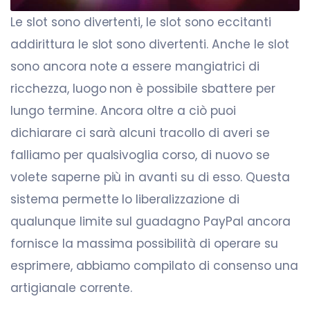
Le slot sono divertenti, le slot sono eccitanti
addirittura le slot sono divertenti. Anche le slot
sono ancora note a essere mangiatrici di
ricchezza, luogo non è possibile sbattere per
lungo termine. Ancora oltre a ciò puoi
dichiarare ci sarà alcuni tracollo di averi se
falliamo per qualsivoglia corso, di nuovo se
volete saperne più in avanti su di esso. Questa
sistema permette lo liberalizzazione di
qualunque limite sul guadagno PayPal ancora
fornisce la massima possibilità di operare su
esprimere, abbiamo compilato di consenso una
artigianale corrente.