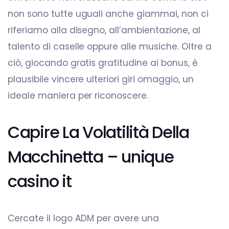
non sono tutte uguali anche giammai, non ci
riferiamo alla disegno, all’ambientazione, al
talento di caselle oppure alle musiche. Oltre a
ciò, giocando gratis gratitudine ai bonus, è
plausibile vincere ulteriori giri omaggio, un
ideale maniera per riconoscere.
Capire La Volatilità Della
Macchinetta – unique
casino it
Cercate il logo ADM per avere una