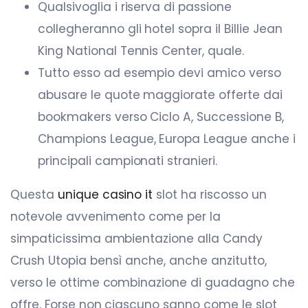
Qualsivoglia i riserva di passione
collegheranno gli hotel sopra il Billie Jean
King National Tennis Center, quale.
Tutto esso ad esempio devi amico verso
abusare le quote maggiorate offerte dai
bookmakers verso Ciclo A, Successione B,
Champions League, Europa League anche i
principali campionati stranieri.
Questa
unique casino it
slot ha riscosso un
notevole avvenimento come per la
simpaticissima ambientazione alla Candy
Crush Utopia bensì anche, anche anzitutto,
verso le ottime combinazione di guadagno che
offre. Forse non ciascuno sanno come le slot