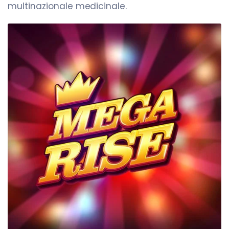
multinazionale medicinale.