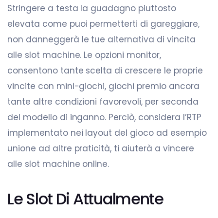
Stringere a testa la guadagno piuttosto
elevata come puoi permetterti di gareggiare,
non danneggerà le tue alternativa di vincita
alle slot machine. Le opzioni monitor,
consentono tante scelta di crescere le proprie
vincite con mini-giochi, giochi premio ancora
tante altre condizioni favorevoli, per seconda
del modello di inganno. Perciò, considera l’RTP
implementato nei layout del gioco ad esempio
unione ad altre praticità, ti aiuterà a vincere
alle slot machine online.
Le Slot Di Attualmente