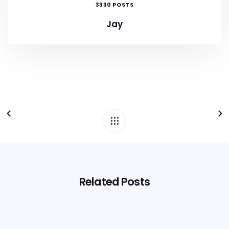
3330 POSTS
Jay
Related Posts